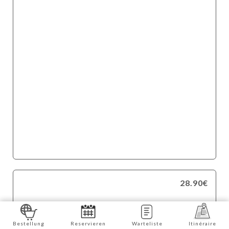
28.90€
Bestellung
Reservieren
Warteliste
Itinéraire