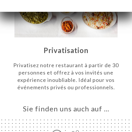
Privatisation
Privatisez notre restaurant à partir de 30
personnes et offrez à vos invités une
expérience inoubliable. Idéal pour vos
événements privés ou professionnels.
ART
VIEREN
Sie finden uns auch auf …
LLUNG
ERIE
RTUNG