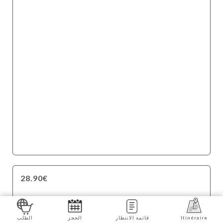
28.90€
Itinéraire
قائمة الانتظار
الحجز
الطلب