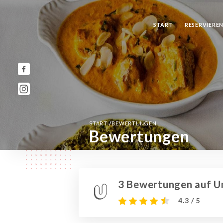
START
RESERVIERE
/
START
BEWERTUNGEN
Bewertungen
3 Bewertungen auf Un
4.3 / 5