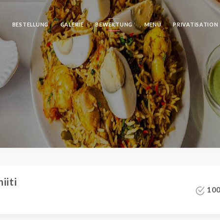
N
BESTELLUNG
GALERIE
BEWERTUNG
MENÜ
PRIVATISATION
iiti
100