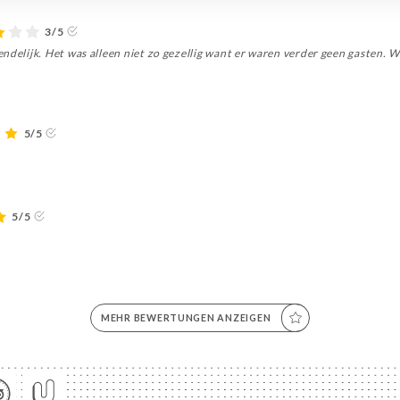
3/5
ndelijk. Het was alleen niet zo gezellig want er waren verder geen gasten. W
5/5
5/5
MEHR BEWERTUNGEN ANZEIGEN