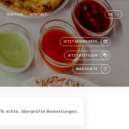
TRAITEUR
KONTAKT
DE
JETZT RESERVIEREN
JETZT BESTELLEN
WARTELISTE
% echte, überprüfte Bewertungen.