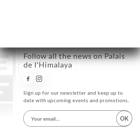
Saturday
11:30-14:30 / 18:30-23:00
Sunday
11:30-23:00
Follow all the news on Palais
de l'Himalaya
Sign up for our newsletter and keep up to
date with upcoming events and promotions.
OK