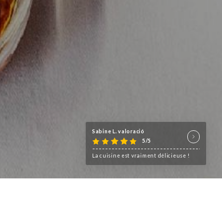
Sabine L. valoració
5/5
La cuisine est vraiment délicieuse !