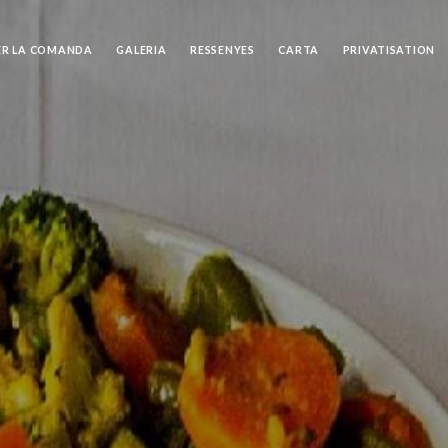
ER LA COMANDA
GALERIA
RESSENYES
CARTA
PRIVATISATION