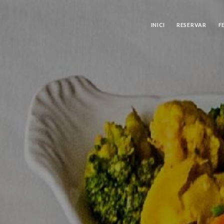
INICI
RESERVAR
F